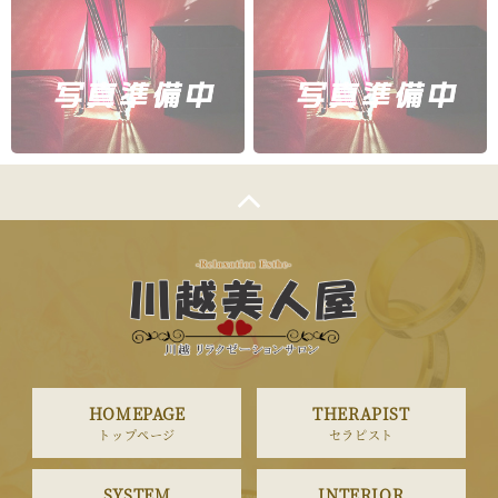
HOMEPAGE
THERAPIST
トップページ
セラピスト
SYSTEM
INTERIOR