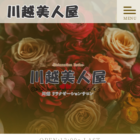
MENU
OPEN:
12:00～LAST