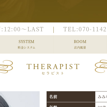
:
12:00～LAST
TEL:
070-1142
SYSTEM
ROOM
料金システム
店内風景
THERAPIST
セラピスト
名前
みみ