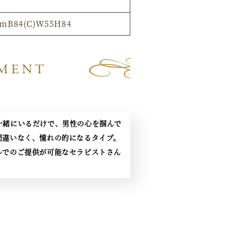
cmB84(C)W55H84
MENT
一緒にいるだけで、男性の心を掴んで
間違いなく、憧れの的になるタイプ。
ルでのご提供が可能なセラピストさん