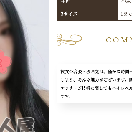
年齢
20歳
3サイズ
159
COM
彼女の容姿・雰囲気は、僅かな時間
しまう、そんな魅力がございます。
マッサージ技術に関してもハイレベ
です。